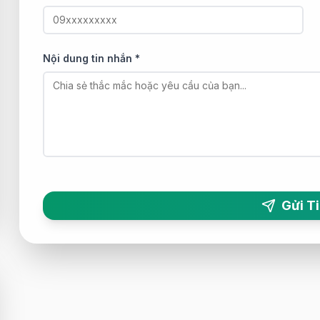
Nội dung tin nhắn *
Gửi T