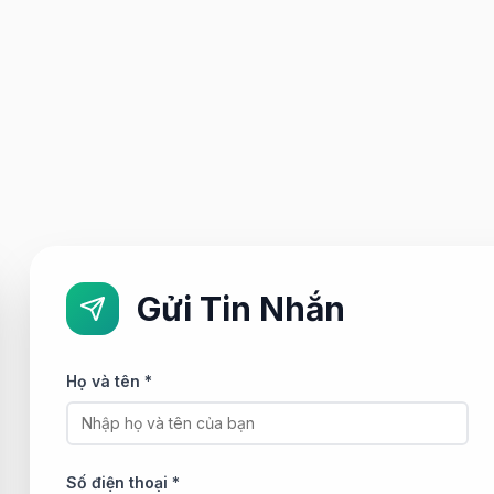
Gửi Tin Nhắn
Họ và tên *
Số điện thoại *