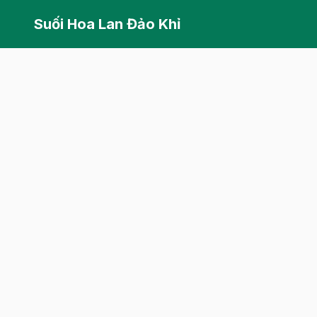
Suối Hoa Lan Đảo Khỉ