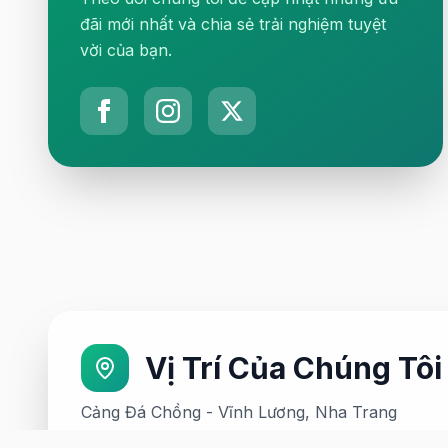
đãi mới nhất và chia sẻ trải nghiệm tuyệt
vời của bạn.
Vị Trí Của Chúng Tôi
Cảng Đá Chồng - Vĩnh Lương, Nha Trang