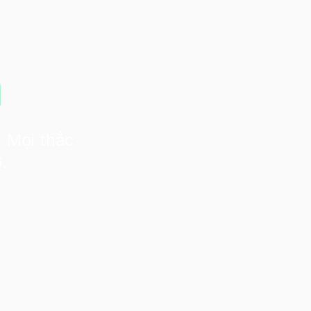
n
. Mọi thắc
.