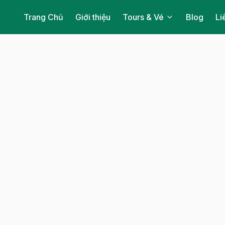
Trang Chủ
Giới thiệu
Tours & Vé
Blog
Li