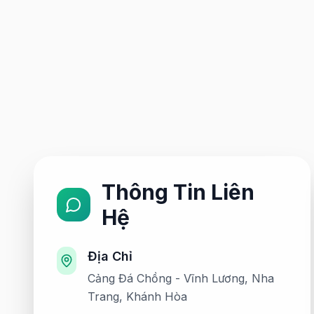
Thông Tin Liên
Hệ
Địa Chỉ
Cảng Đá Chồng - Vĩnh Lương, Nha
Trang, Khánh Hòa