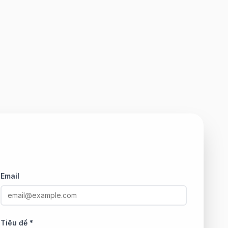
Email
Tiêu đề *