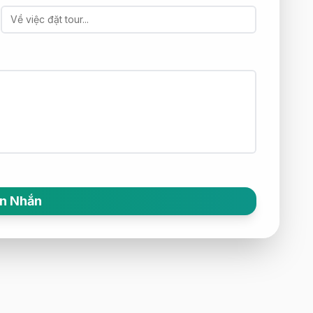
in Nhắn